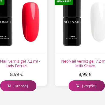
EE
HEMA-FREE
ail verniz gel 7,2 ml -
NeoNail verniz gel 7,2 m
Lady Ferrari
Milk Shake
8,99 €
8,99 €
Į krepšelį
Į krepšelį