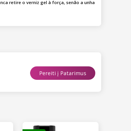
nca retire o verniz gel à força, senão a unha
Pereiti į Patarimus