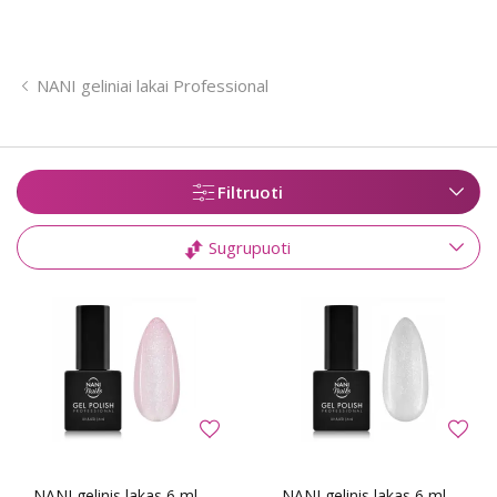
NANI geliniai lakai Professional
Filtruoti
Sugrupuoti
NANI gelinis lakas 6 ml -
NANI gelinis lakas 6 ml -