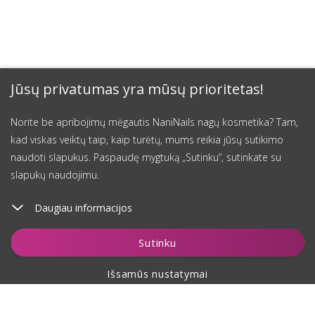
Jūsų privatumas yra mūsų prioritetas!
Norite be apribojimų mėgautis NaniNails nagų kosmetika? Tam,
kad viskas veiktų taip, kaip turėtų, mums reikia jūsų sutikimo
naudoti slapukus. Paspaudę mygtuką „Sutinku“, sutinkate su
slapukų naudojimu.
Daugiau informacijos
Sutinku
Išsamūs nustatymai