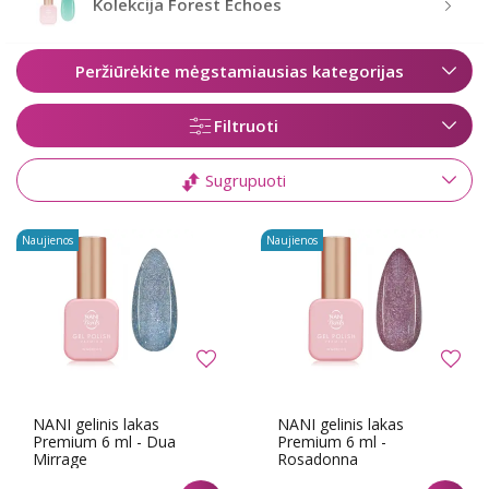
Kolekcija Forest Echoes
Peržiūrėkite mėgstamiausias kategorijas
Filtruoti
Sugrupuoti
Naujienos
Naujienos
NANI gelinis lakas
NANI gelinis lakas
Premium 6 ml - Dua
Premium 6 ml -
Mirrage
Rosadonna