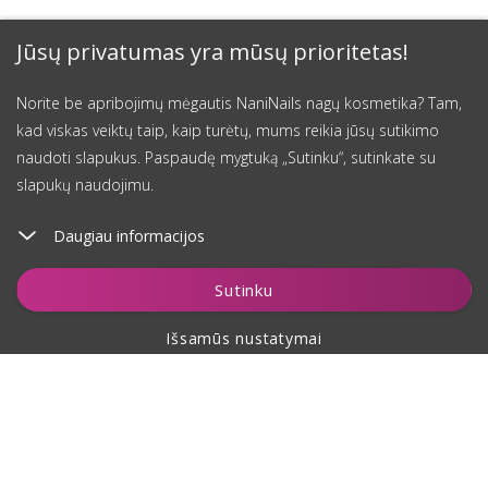
Jūsų privatumas yra mūsų prioritetas!
Norite be apribojimų mėgautis NaniNails nagų kosmetika? Tam,
kad viskas veiktų taip, kaip turėtų, mums reikia jūsų sutikimo
naudoti slapukus. Paspaudę mygtuką „Sutinku“, sutinkate su
slapukų naudojimu.
Daugiau informacijos
Sutinku
Išsamūs nustatymai