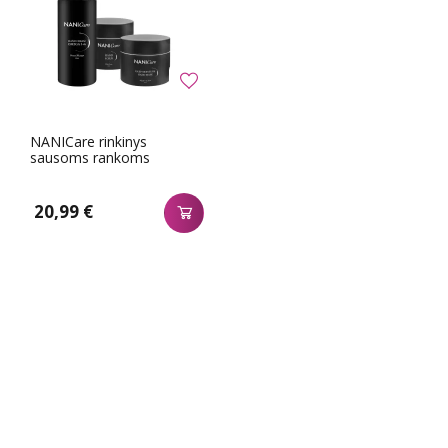
NANICare rinkinys
sausoms rankoms
20,99 €