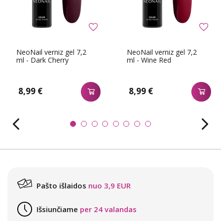
NeoNail verniz gel 7,2
NeoNail verniz gel 7,2
ml - Dark Cherry
ml - Wine Red
8,99 €
8,99 €
Pašto išlaidos
nuo 3,9 EUR
Išsiunčiame
per 24 valandas