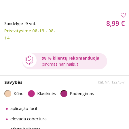
8,99 €
Sandėlyje
9 vnt.
Pristatysime 08-13 - 08-
14
98 % klientų rekomenduoja
pirkimas naninails.lt
Savybės
Kat. Nr.: 12243-7
Kūno
Klasikinės
Padengimas
aplicação fácil
elevada cobertura