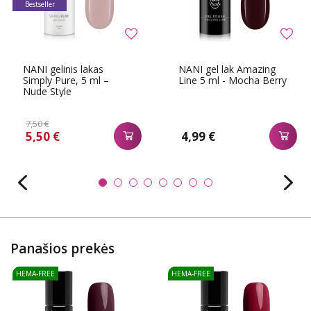
Bestseller
NANI gelinis lakas
NANI gel lak Amazing
Simply Pure, 5 ml –
Line 5 ml - Mocha Berry
Nude Style
7,50 €
5,50 €
4,99 €
Panašios prekės
HEMA-FREE
HEMA-FREE