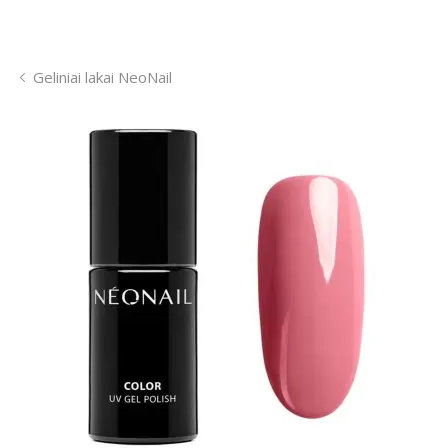
Geliniai lakai NeoNail