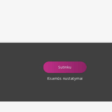
Sutinku
Išsamūs nustatymai