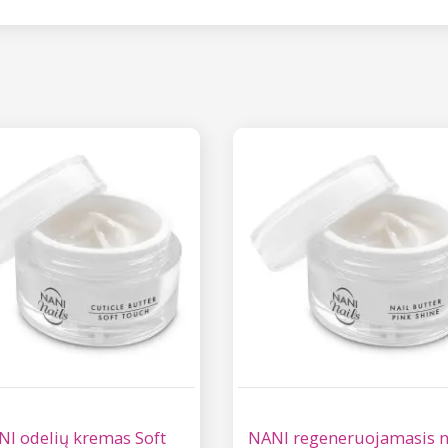
I odelių kremas Soft
NANI regeneruojamasis 