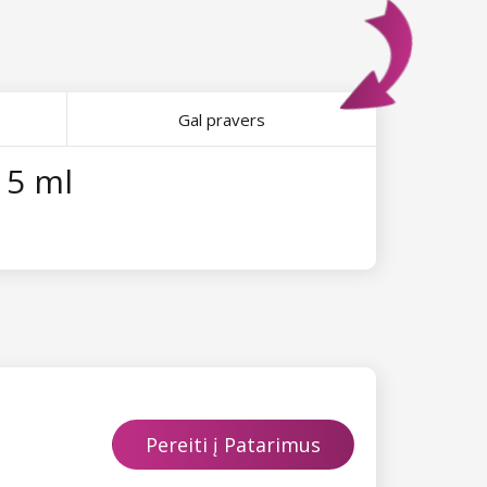
Gal pravers
15 ml
Pereiti į Patarimus