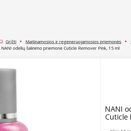
Grįžti
Maitinamosios ir regeneruojamosios priemonės
NANI odelių šalinimo priemonë Cuticle Remover Pink, 15 ml
NANI od
Cuticle