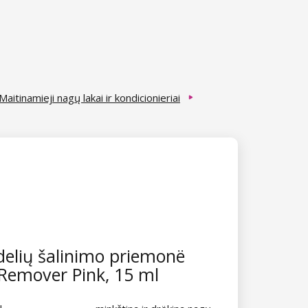
Maitinamieji nagų lakai ir kondicionieriai
elių šalinimo priemonë
 Remover Pink, 15 ml