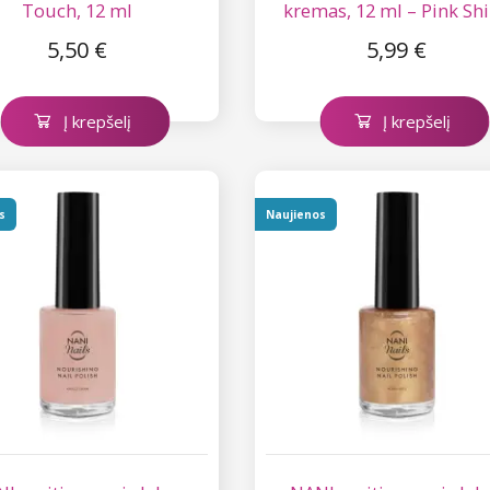
Touch, 12 ml
kremas, 12 ml – Pink Sh
5,50 €
5,99 €
Į krepšelį
Į krepšelį
s
Naujienos