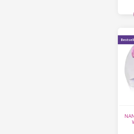
Bestsel
NAN