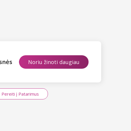
esnės
Noriu žinoti daugiau
Pereiti į Patarimus