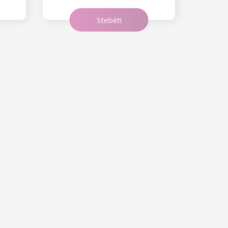
Stebėti