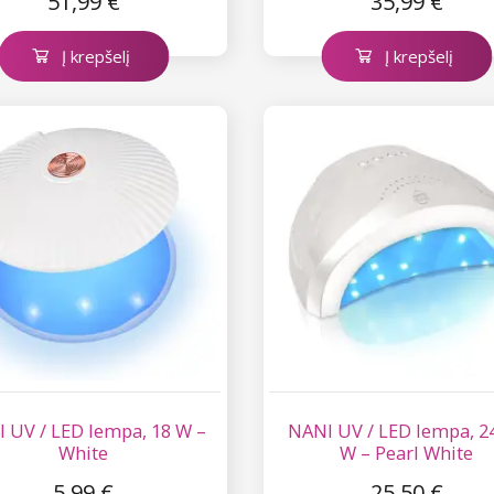
51,99 €
35,99 €
Į krepšelį
Į krepšelį
 UV / LED lempa, 18 W –
NANI UV / LED lempa, 2
White
W – Pearl White
5,99 €
25,50 €