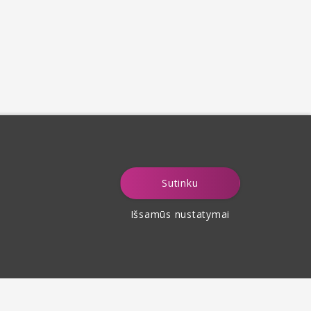
Sutinku
Išsamūs nustatymai