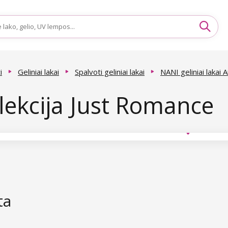
i
Geliniai lakai
Spalvoti geliniai lakai
NANI geliniai lakai
lekcija Just Romance
ta