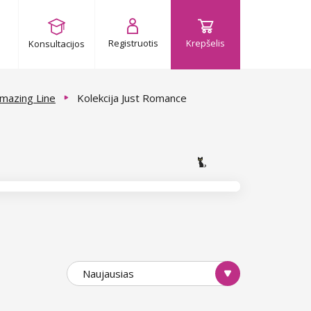
Registruotis
Krepšelis
Konsultacijos
 Amazing Line
Kolekcija Just Romance
Naujausias