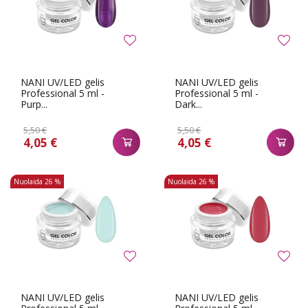
NANI UV/LED gelis
NANI UV/LED gelis
Professional 5 ml -
Professional 5 ml -
Purp...
Dark...
5,50 €
5,50 €
4,05 €
4,05 €
Nuolaida
26 %
Nuolaida
26 %
NANI UV/LED gelis
NANI UV/LED gelis