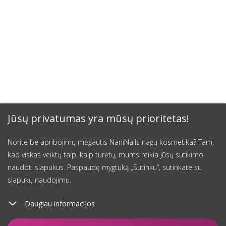
Jūsų privatumas yra mūsų prioritetas!
Norite be apribojimų mėgautis NaniNails nagų kosmetika? Tam,
kad viskas veiktų taip, kaip turėtų, mums reikia jūsų sutikimo
naudoti slapukus. Paspaudę mygtuką „Sutinku“, sutinkate su
slapukų naudojimu.
Daugiau informacijos