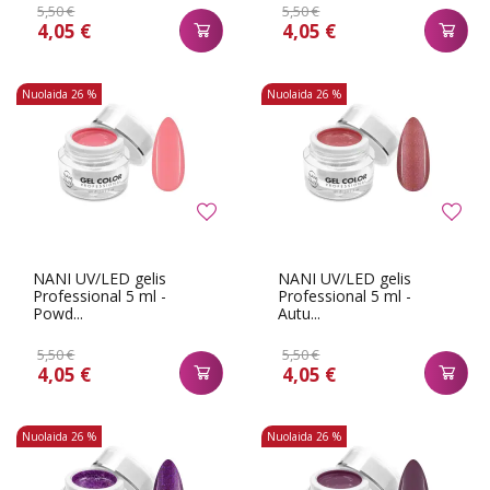
5,50 €
5,50 €
4,05 €
4,05 €
Nuolaida
26 %
Nuolaida
26 %
NANI UV/LED gelis
NANI UV/LED gelis
Professional 5 ml -
Professional 5 ml -
Powd...
Autu...
5,50 €
5,50 €
4,05 €
4,05 €
Nuolaida
26 %
Nuolaida
26 %