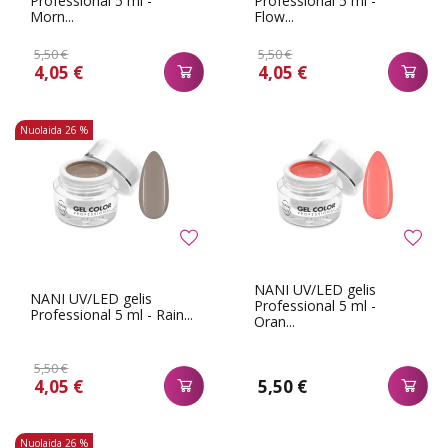
Professional 5 ml -
Professional 5 ml -
Morn...
Flow...
5,50 €
5,50 €
4,05 €
4,05 €
Nuolaida
26 %
NANI UV/LED gelis
NANI UV/LED gelis
Professional 5 ml -
Professional 5 ml - Rain...
Oran...
5,50 €
4,05 €
5,50 €
Nuolaida
26 %