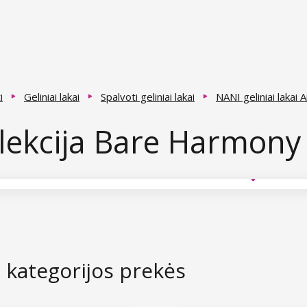
i
Geliniai lakai
Spalvoti geliniai lakai
NANI geliniai lakai
lekcija Bare Harmony
s kategorijos prekės