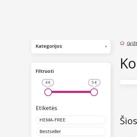
Grįžt
Kategorijos
Ko
Filtruoti
4 €
5 €
Etiketės
Šio
HEMA-FREE
Bestseller