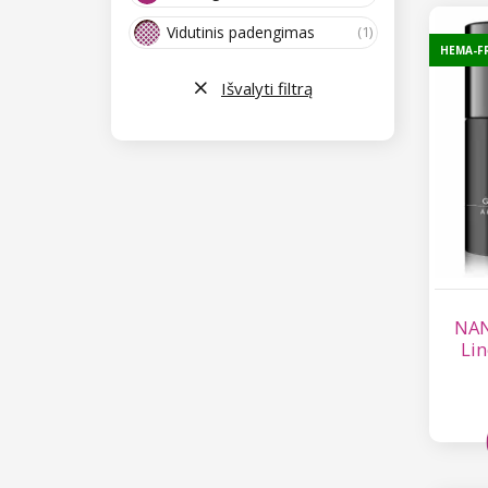
Vidutinis padengimas
(1)
HEMA-F
Išvalyti filtrą
NAN
Lin