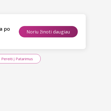
ja po
Noriu žinoti daugiau
Pereiti į Patarimus