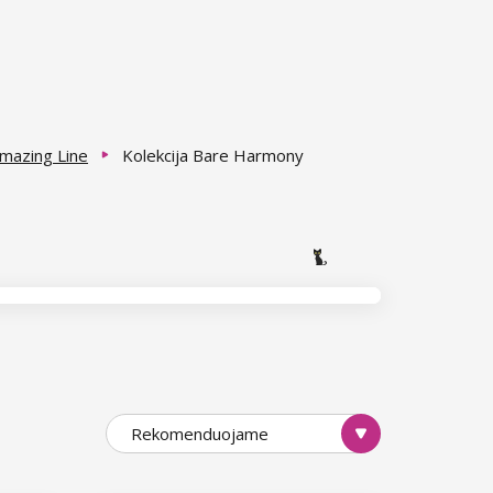
 Amazing Line
Kolekcija Bare Harmony
Rekomenduojame