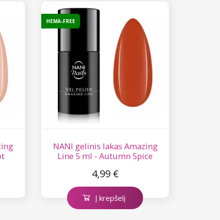
HEMA-FREE
zing
NANI gelinis lakas Amazing
ot
Line 5 ml - Autumn Spice
4,99 €
Į krepšelį