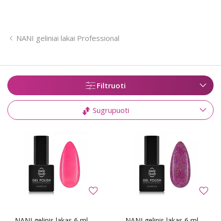
NANI geliniai lakai Professional
Filtruoti
Sugrupuoti
NANI gelinis lakas 6 ml -
NANI gelinis lakas 6 ml -