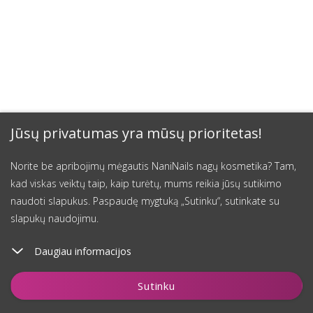
Jūsų privatumas yra mūsų prioritetas!
Norite be apribojimų mėgautis NaniNails nagų kosmetika? Tam,
kad viskas veiktų taip, kaip turėtų, mums reikia jūsų sutikimo
naudoti slapukus. Paspaudę mygtuką „Sutinku“, sutinkate su
slapukų naudojimu.
Daugiau informacijos
Sutinku