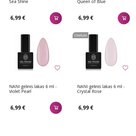
Sea Shine
Queen of Blue
6,99 €
6,99 €
Užsakyta
NANI gelinis lakas 6 ml -
NANI gelinis lakas 6 ml -
Violet Pearl
Crystal Rose
6,99 €
6,99 €