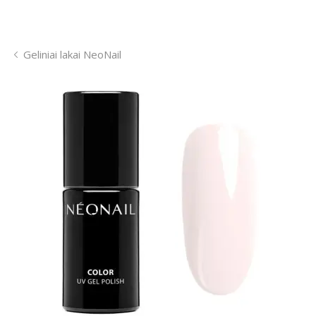
Geliniai lakai NeoNail