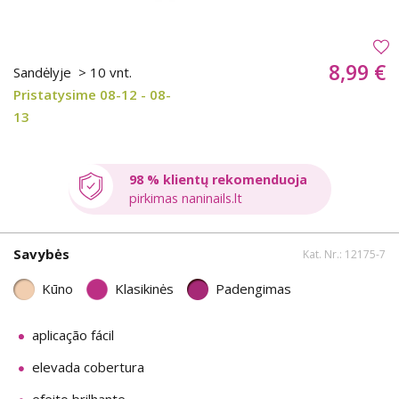
8,99 €
Sandėlyje
> 10 vnt.
Pristatysime 08-12 - 08-
13
98 % klientų rekomenduoja
pirkimas naninails.lt
Savybės
Kat. Nr.: 12175-7
Kūno
Klasikinės
Padengimas
aplicação fácil
elevada cobertura