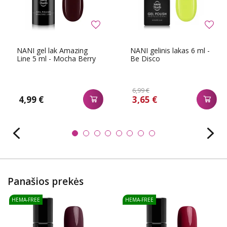
NANI gel lak Amazing
NANI gelinis lakas 6 ml -
Line 5 ml - Mocha Berry
Be Disco
6,99 €
4,99 €
3,65 €
Panašios prekės
HEMA-FREE
HEMA-FREE