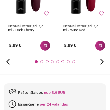
NeoNail verniz gel 7,2
NeoNail verniz gel 7,2
ml - Dark Cherry
ml - Wine Red
8,99 €
8,99 €
Pašto išlaidos
nuo 3,9 EUR
Išsiunčiame
per 24 valandas