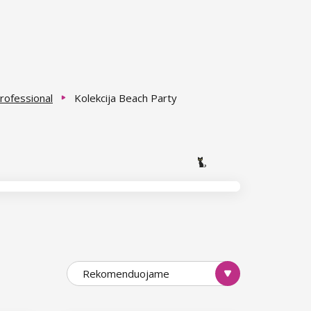
Professional
Kolekcija Beach Party
Rekomenduojame