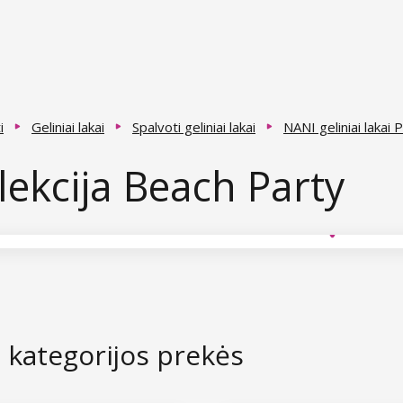
i
Geliniai lakai
Spalvoti geliniai lakai
NANI geliniai lakai 
lekcija Beach Party
s kategorijos prekės