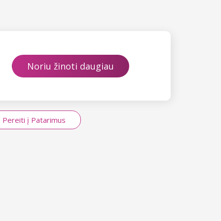
Noriu žinoti daugiau
Pereiti į Patarimus