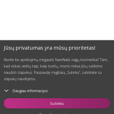
Jūsų privatumas yra mūsų prioritetas!
Norite be apribojimų mėgautis NaniNails nagų kosmetika? Tam,
kad viskas veiktų taip, kaip turėtų, mums reikia jūsų sutikimo
naudoti slapukus. Paspaudę mygtuką „Sutinku“, sutinkate su
slapukų naudojimu.
Daugiau informacijos
Sutinku