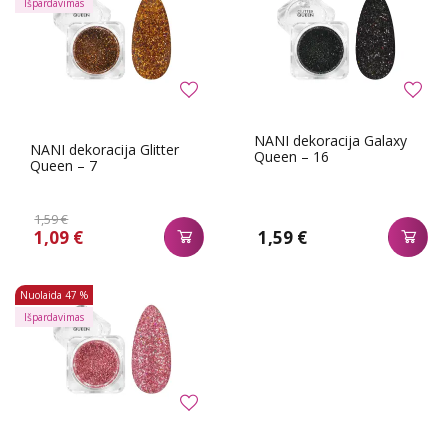
Išpardavimas
NANI dekoracija Galaxy
NANI dekoracija Glitter
Queen – 16
Queen – 7
1,59 €
1,09 €
1,59 €
Nuolaida
47 %
Išpardavimas