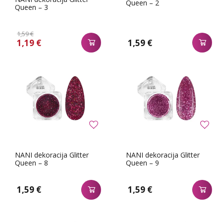
Queen – 2
Queen – 3
1,59 €
1,19 €
1,59 €
NANI dekoracija Glitter
NANI dekoracija Glitter
Queen – 8
Queen – 9
1,59 €
1,59 €