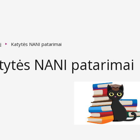
i
Katytės NANI patarimai
tytės NANI patarimai