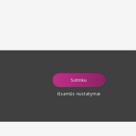
Sutinku
Išsamūs nustatymai