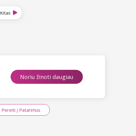
Kitas
Noriu žinoti daugiau
Pereiti į Patarimus