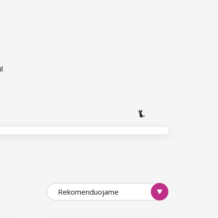
l
Rekomenduojame