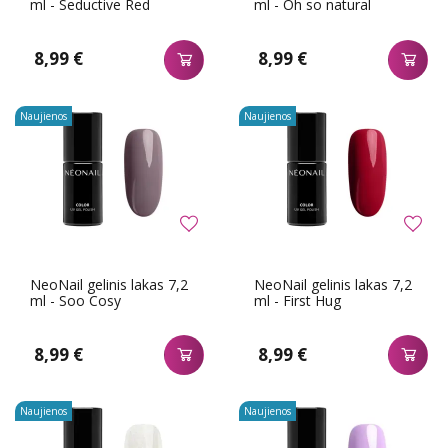
ml - Seductive Red
ml - Oh so natural
8,99 €
8,99 €
Naujienos
Naujienos
NeoNail gelinis lakas 7,2
NeoNail gelinis lakas 7,2
ml - Soo Cosy
ml - First Hug
8,99 €
8,99 €
Naujienos
Naujienos