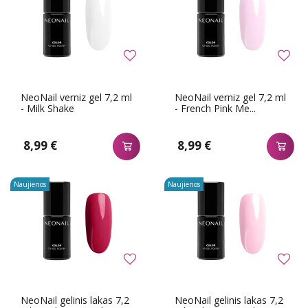
NeoNail verniz gel 7,2 ml
NeoNail verniz gel 7,2 ml
- Milk Shake
- French Pink Me...
8,99 €
8,99 €
Naujienos
Naujienos
NeoNail gelinis lakas 7,2
NeoNail gelinis lakas 7,2