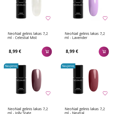
NeoNail gelinis lakas 7,2
NeoNail gelinis lakas 7,2
ml - Celestial Mist
ml - Lavender
8,99 €
8,99 €
Naujienos
Naujienos
NeoNail gelinis lakas 7,2
NeoNail gelinis lakas 7,2
ml - Jolly State
ml - Neutral