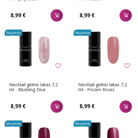
8,99 €
8,99 €
Naujienos
Naujienos
NeoNail gelinis lakas 7,2
NeoNail gelinis lakas 7,2
ml - Blushing Diva
ml - Frozen Roses
8,99 €
8,99 €
Naujienos
Naujienos