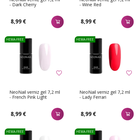
- Dark Cherry
- Wine Red
8,99 €
8,99 €
HEMA-FREE
HEMA-FREE
NeoNail verniz gel 7,2 ml
NeoNail verniz gel 7,2 ml
- French Pink Light
- Lady Ferrari
8,99 €
8,99 €
HEMA-FREE
HEMA-FREE