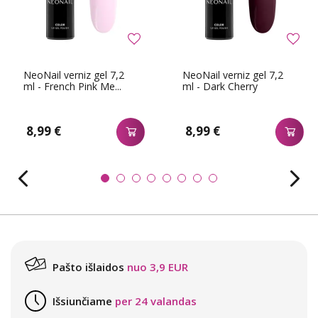
NeoNail verniz gel 7,2
NeoNail verniz gel 7,2
ml - French Pink Me...
ml - Dark Cherry
8,99 €
8,99 €
Pašto išlaidos
nuo 3,9 EUR
Išsiunčiame
per 24 valandas