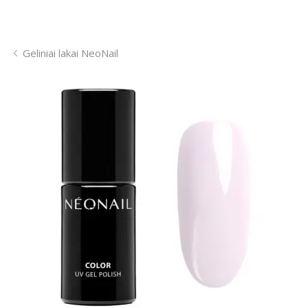
Geliniai lakai NeoNail