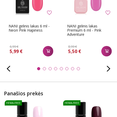
NANI gelinis lakas 6 ml -
NANI gelinis lakas
Neon Pink Hapiness
Premium 6 ml - Pink
Adventure
6,99 €
8,99 €
5,99 €
5,50 €
Panašios prekės
HEMA-FREE
HEMA-FREE