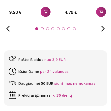
9,50 €
4,79 €
Pašto išlaidos
nuo 3,9 EUR
Išsiunčiame
per 24 valandas
Daugiau nei 50 EUR
siuntimas nemokamas
Prekių grąžinimas
iki 30 dienų