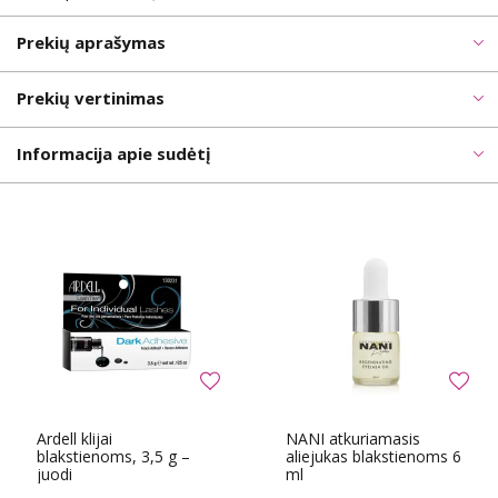
Prekių aprašymas
Prekių vertinimas
Informacija apie sudėtį
Ardell klijai
NANI atkuriamasis
blakstienoms, 3,5 g –
aliejukas blakstienoms 6
juodi
ml