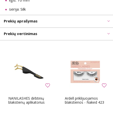
ilgis: 10 mm
serija: Silk
Prekių aprašymas
Prekių vertinimas
NANILASHES dirbtinių
Ardell priklijuojamos
blakstienų aplikatorius
blakstienos - Naked 423