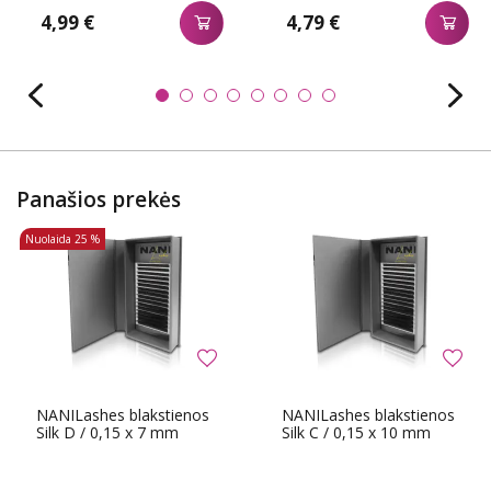
4,99 €
4,79 €
Panašios prekės
Nuolaida
25 %
NANILashes blakstienos
NANILashes blakstienos
Silk D / 0,15 x 7 mm
Silk C / 0,15 x 10 mm