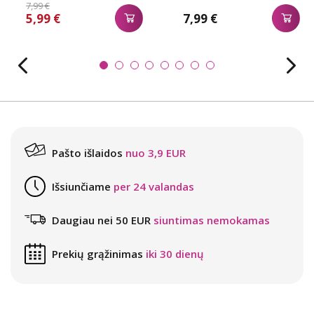
7,99 €
5,99 €
7,99 €
Pašto išlaidos
nuo 3,9 EUR
Išsiunčiame
per 24 valandas
Daugiau nei 50 EUR
siuntimas nemokamas
Prekių grąžinimas
iki 30 dienų