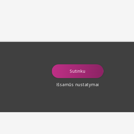
Sutinku
Išsamūs nustatymai