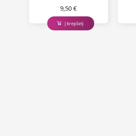
9,50 €
Į krepšelį