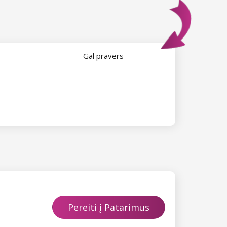
Gal pravers
Pereiti į Patarimus