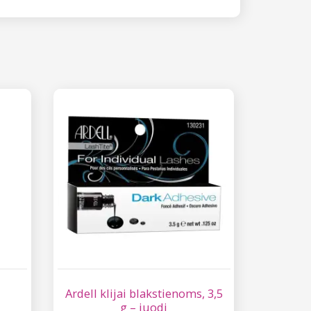
Ardell klijai blakstienoms, 3,5
g – juodi