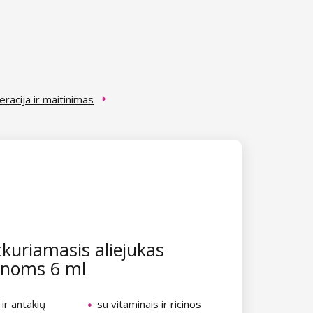
eracija ir maitinimas
kuriamasis aliejukas
enoms 6 ml
 ir antakių
su vitaminais ir ricinos