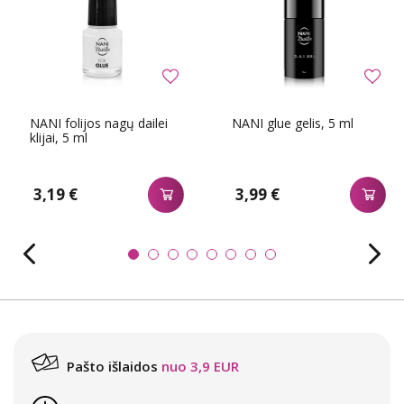
NANI folijos nagų dailei
NANI glue gelis, 5 ml
klijai, 5 ml
3,19 €
3,99 €
Pašto išlaidos
nuo 3,9 EUR