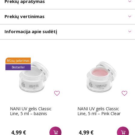
Prekių aprašymas
Prekių vertinimas
Informacija apie sudėtį
Mūsų patarimas
Bestseller
NANI UV gelis Classic
NANI UV gelis Classic
Line, 5 ml – bazinis
Line, 5 ml – Pink Clear
4,99 €
4,99 €