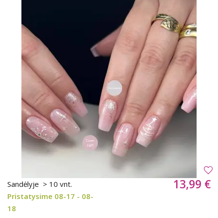
13,99 €
Sandėlyje
> 10 vnt.
Pristatysime 08-17 - 08-
18