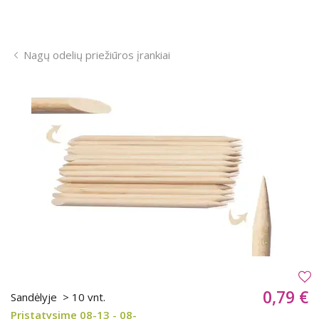
Nagų odelių priežiūros įrankiai
0,79 €
Sandėlyje
> 10 vnt.
Pristatysime 08-13 - 08-