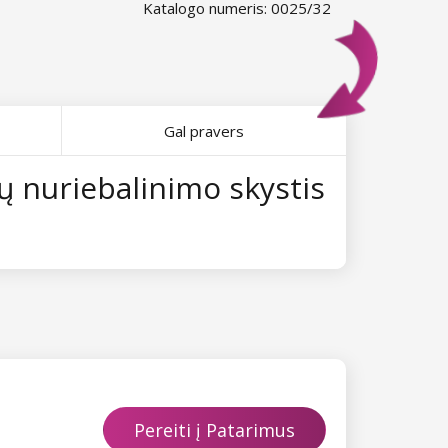
Katalogo numeris: 0025/32
Gal pravers
nų nuriebalinimo skystis
Pereiti į Patarimus