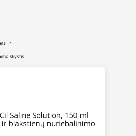
mas
inimo skystis
Cil Saline Solution, 150 ml –
 ir blakstienų nuriebalinimo