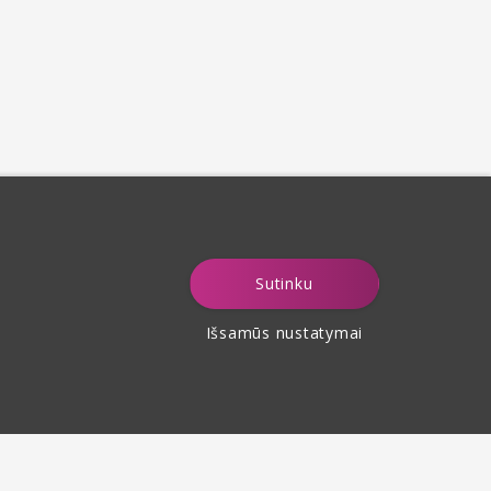
Sutinku
Išsamūs nustatymai