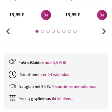
13,99 €
13,99 €
Pašto išlaidos
nuo 3,9 EUR
Išsiunčiame
per 24 valandas
Daugiau nei 50 EUR
siuntimas nemokamas
Prekių grąžinimas
iki 30 dienų