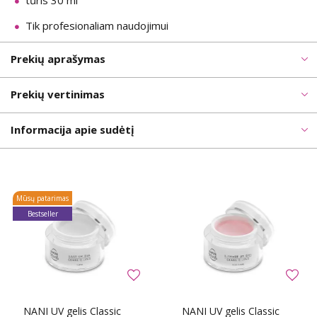
tűris 30 ml
Tik profesionaliam naudojimui
Prekių aprašymas
Prekių vertinimas
Informacija apie sudėtį
Mūsų patarimas
Bestseller
NANI UV gelis Classic
NANI UV gelis Classic