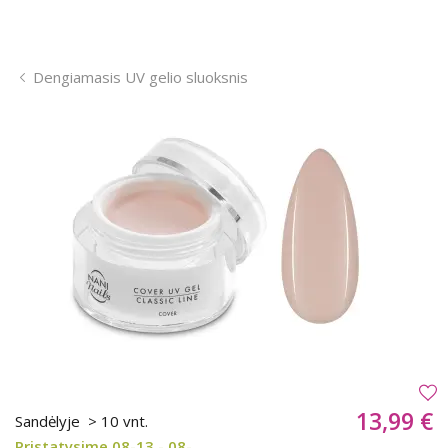
Dengiamasis UV gelio sluoksnis
13,99 €
Sandėlyje
> 10 vnt.
Pristatysime 08-13 - 08-