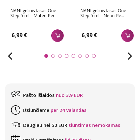
NANI gelinis lakas One
NANI gelinis lakas One
Step 5 ml - Muted Red
Step 5 ml - Neon Re...
6,99 €
6,99 €
Pašto išlaidos
nuo 3,9 EUR
Išsiunčiame
per 24 valandas
Daugiau nei 50 EUR
siuntimas nemokamas
Prekių grąžinimas
iki 30 dienų