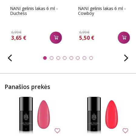
NANI gelinis lakas 6 ml -
NANI gelinis lakas 6 ml -
Duchess
Cowboy
6,99 €
6,99 €
3,65 €
5,50 €
Panašios prekės