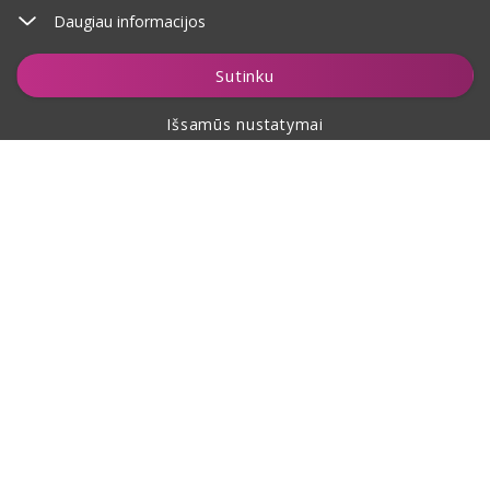
Daugiau informacijos
Įdėti į krepšelį
Sutinku
Išsamūs nustatymai
Apie pirkimą
Apie mus