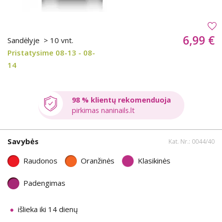
6,99 €
Sandėlyje
> 10 vnt.
Pristatysime 08-13 - 08-
14
98 % klientų rekomenduoja
pirkimas naninails.lt
Savybės
Kat. Nr.: 0044/40
Raudonos
Oranžinės
Klasikinės
Padengimas
išlieka iki 14 dienų