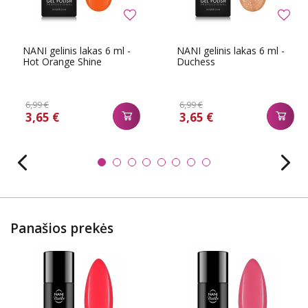
NANI gelinis lakas 6 ml -
NANI gelinis lakas 6 ml -
Hot Orange Shine
Duchess
6,99 €
6,99 €
3,65 €
3,65 €
Panašios prekės