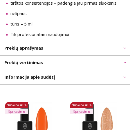
tirštos konsistencijos – padengia jau pirmas sluoksnis
nelipnus
tūris – 5 ml
Tik profesionaliam naudojimui
Prekių aprašymas
Prekių vertinimas
Informacija apie sudėtį
Nuolaida
48 %
Nuolaida
48 %
Išpardavimas
Išpardavimas