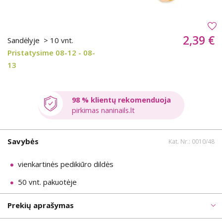
2,39 €
Sandėlyje
> 10 vnt.
Pristatysime 08-12 - 08-
13
98 % klientų rekomenduoja
pirkimas naninails.lt
Savybės
Kat. Nr.: 0010/48
vienkartinės pedikiūro dildės
50 vnt. pakuotėje
Prekių aprašymas