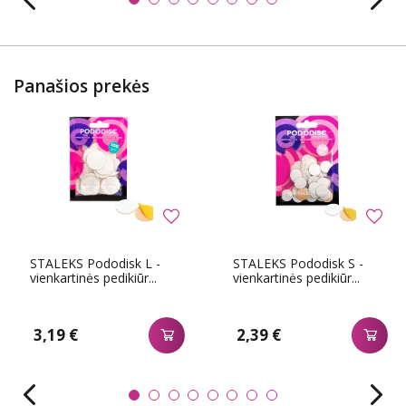
Panašios prekės
STALEKS Pododisk L -
STALEKS Pododisk S -
vienkartinės pedikiūr...
vienkartinės pedikiūr...
3,19 €
2,39 €