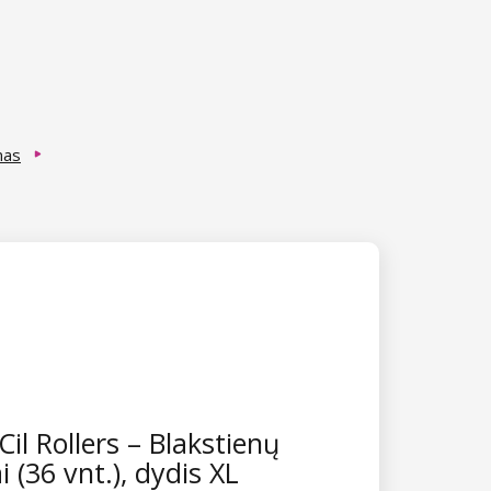
mas
il Rollers – Blakstienų
 (36 vnt.), dydis XL