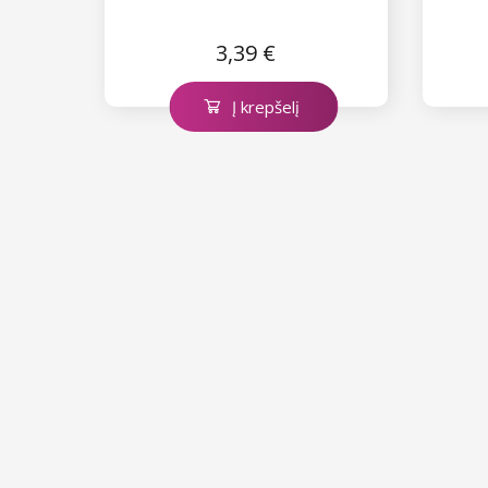
3,39 €
Į krepšelį