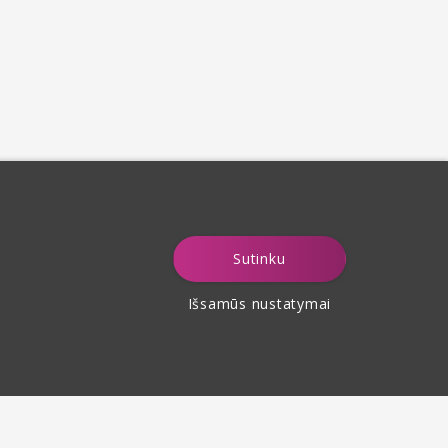
Sutinku
Išsamūs nustatymai