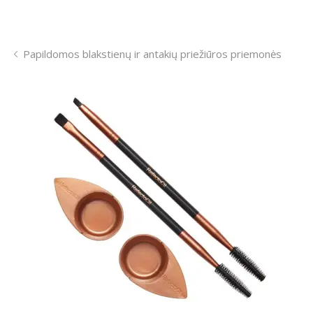
Papildomos blakstienų ir antakių priežiūros priemonės