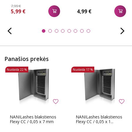
7,99 €
5,99 €
4,99 €
Panašios prekės
Nuolaida
22 %
Nuolaida
17 %
NANILashes blakstienos
NANILashes blakstienos
Flexy CC / 0,05 x 7 mm
Flexy CC / 0,05 x 1...