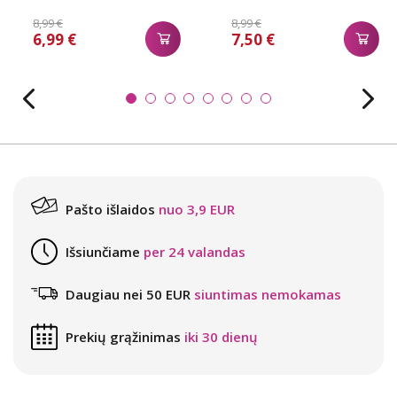
8,99 €
8,99 €
6,99 €
7,50 €
Pašto išlaidos
nuo 3,9 EUR
Išsiunčiame
per 24 valandas
Daugiau nei 50 EUR
siuntimas nemokamas
Prekių grąžinimas
iki 30 dienų