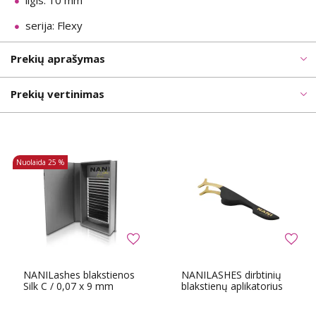
ilgis: 10 mm
serija: Flexy
Prekių aprašymas
Prekių vertinimas
Nuolaida
25 %
NANILashes blakstienos
NANILASHES dirbtinių
Silk C / 0,07 x 9 mm
blakstienų aplikatorius