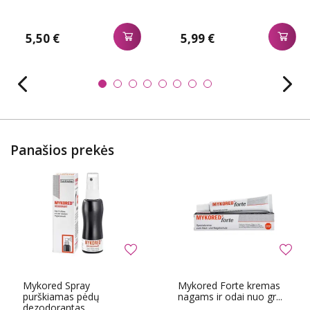
5,50 €
5,99 €
Panašios prekės
Mykored Spray
Mykored Forte kremas
purškiamas pėdų
nagams ir odai nuo gr...
dezodorantas...