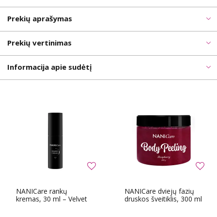
Prekių aprašymas
Prekių vertinimas
Informacija apie sudėtį
NANICare rankų
NANICare dviejų fazių
kremas, 30 ml – Velvet
druskos šveitiklis, 300 ml