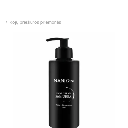
Kojų priežiūros priemonės