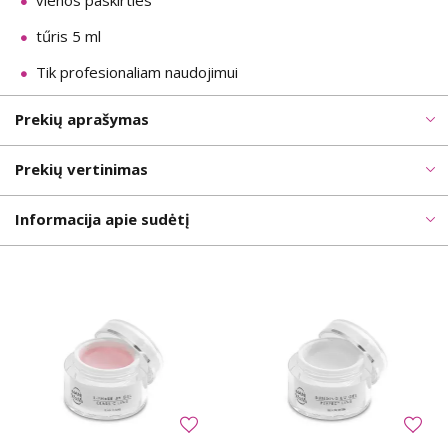
vienos paskirties
tűris 5 ml
Tik profesionaliam naudojimui
Prekių aprašymas
Prekių vertinimas
Informacija apie sudėtį