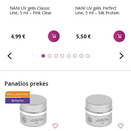
NANI UV gelis Classic
NANI UV gelis Perfect
Line, 5 ml – Pink Clear
Line, 5 ml – Silk Protein
4,99 €
5,50 €
Panašios prekės
Mūsų patarimas
Bestseller