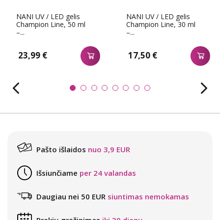
NANI UV / LED gelis
NANI UV / LED gelis
Champion Line, 50 ml
Champion Line, 30 ml
–...
–...
23,99 €
17,50 €
Pašto išlaidos
nuo 3,9 EUR
Išsiunčiame
per 24 valandas
Daugiau nei 50 EUR
siuntimas nemokamas
Prekių grąžinimas
iki 30 dienų