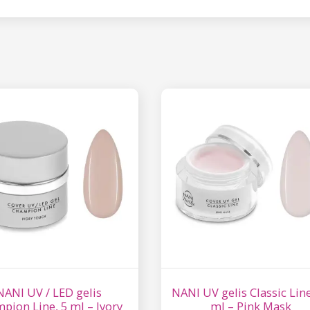
NANI UV / LED gelis
NANI UV gelis Classic Line
pion Line, 5 ml – Ivory
ml – Pink Mask