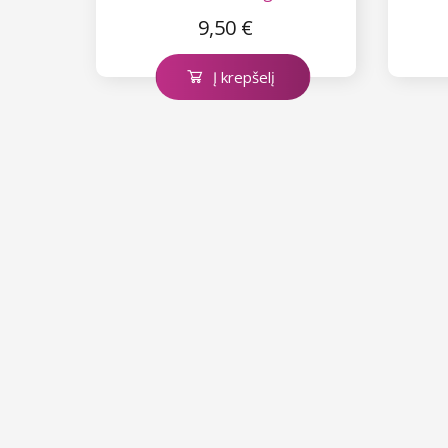
9,50 €
Į krepšelį