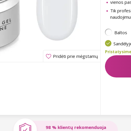
vienos pas
Tik profes
naudojimu
Baltos
Sandėly
Pristatysime
Pridėti prie mėgstamų
98 % klientų rekomenduoja