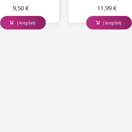
9,50 €
11,99 €
Į krepšelį
Į krepšelį