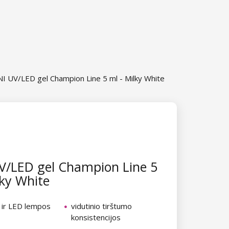
I UV/LED gel Champion Line 5 ml - Milky White
V/LED gel Champion Line 5
lky White
 ir LED lempos
vidutinio tirštumo
konsistencijos