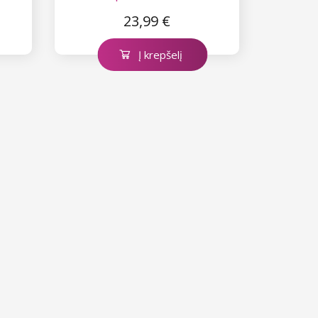
Natural Pink
23,99 €
Į krepšelį