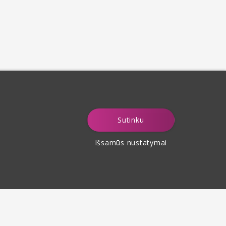
Sutinku
Išsamūs nustatymai