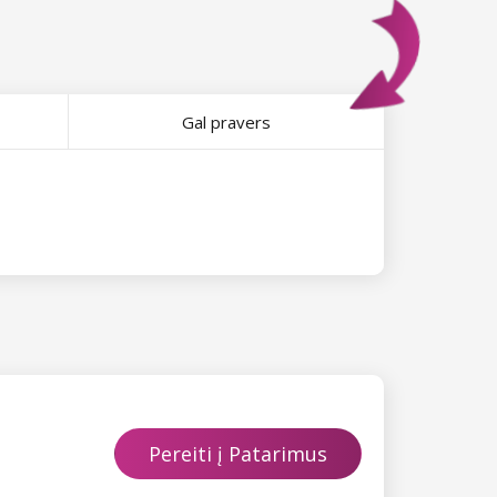
Gal pravers
Pereiti į Patarimus