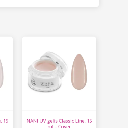
, 15
NANI UV gelis Classic Line, 15
ml – Cover