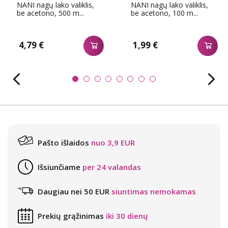
NANI nagų lako valiklis,
NANI nagų lako valiklis,
be acetono, 500 m...
be acetono, 100 m...
4,79 €
1,99 €
Pašto išlaidos
nuo 3,9 EUR
Išsiunčiame
per 24 valandas
Daugiau nei 50 EUR
siuntimas nemokamas
Prekių grąžinimas
iki 30 dienų