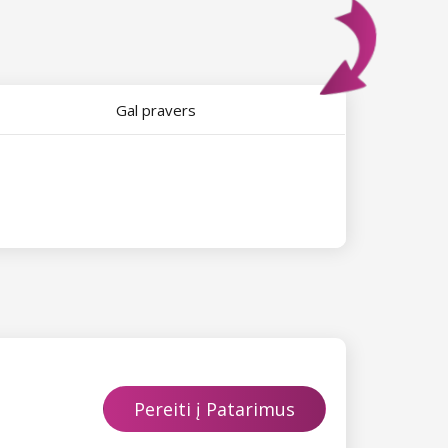
Gal pravers
Pereiti į Patarimus