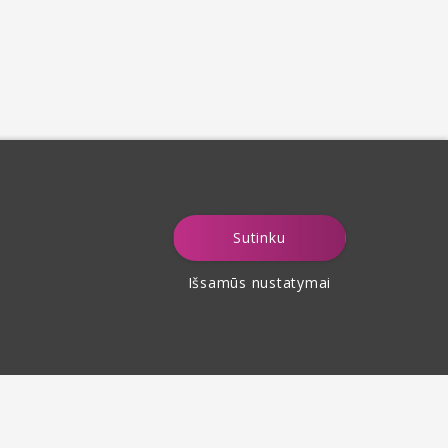
Sutinku
Išsamūs nustatymai