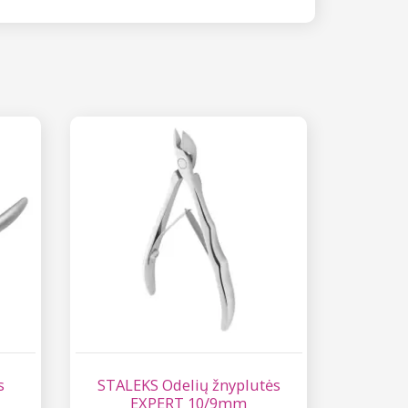
s
STALEKS Odelių žnyplutės
EXPERT 10/9mm