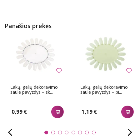
Panašios prekės
Lakų, gelių dekoravimo
Lakų, gelių dekoravimo
saule pavyzdys – sk...
saule pavyzdys – pi...
0,99 €
1,19 €