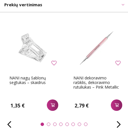
Prekių vertinimas
NANI nagų šablonų
NANI dekoravimo
segtukas – skaidrus
rašiklis, dekoravimo
rutuliukas – Pink Metallic
1,35 €
2,79 €