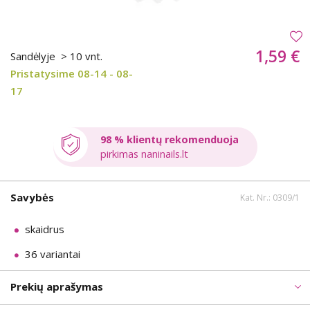
1,59 €
Sandėlyje
> 10 vnt.
Pristatysime 08-14 - 08-
17
98 % klientų rekomenduoja
pirkimas naninails.lt
Savybės
Kat. Nr.: 0309/1
skaidrus
36 variantai
Prekių aprašymas