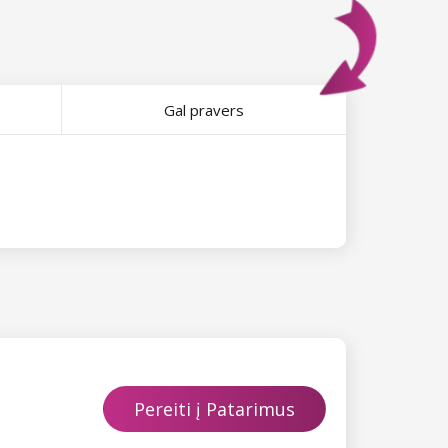
Gal pravers
Pereiti į Patarimus