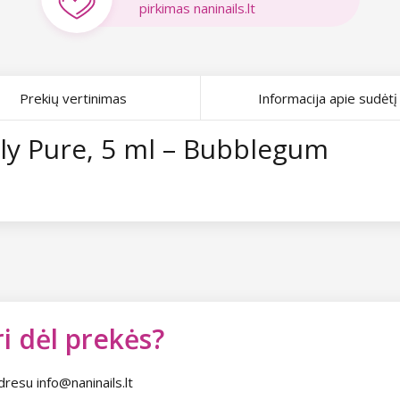
pirkimas naninails.lt
Prekių vertinimas
Informacija apie sudėtį
ply Pure, 5 ml – Bubblegum
i dėl prekės?
dresu info@naninails.lt