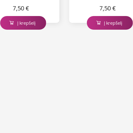
7,50 €
7,50 €
Į krepšelį
Į krepšelį