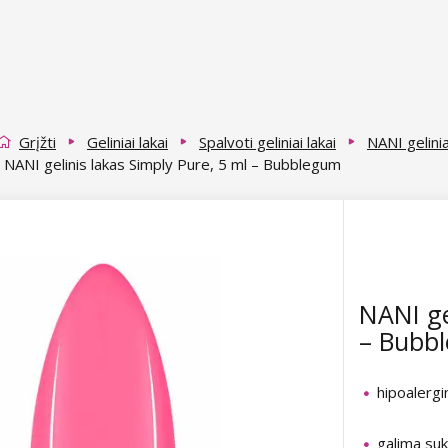
Grįžti
Geliniai lakai
Spalvoti geliniai lakai
NANI gelinia
NANI gelinis lakas Simply Pure, 5 ml – Bubblegum
NANI ge
– Bubb
hipoalergi
galima suk