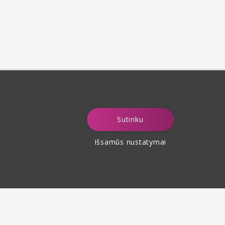
Sutinku
Išsamūs nustatymai