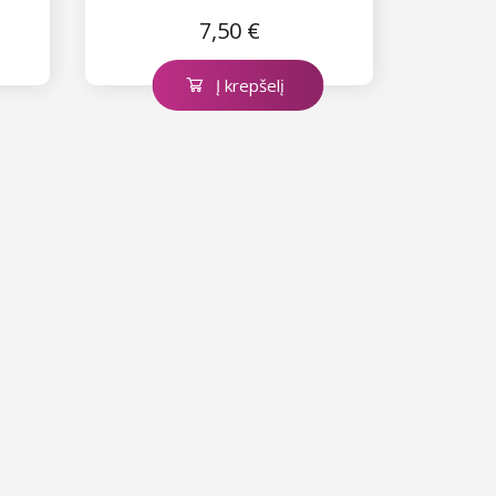
7,50 €
Į krepšelį