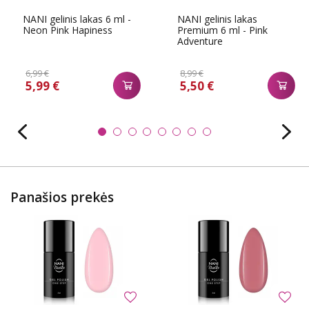
NANI gelinis lakas 6 ml -
NANI gelinis lakas
Neon Pink Hapiness
Premium 6 ml - Pink
Adventure
6,99 €
8,99 €
5,99 €
5,50 €
Panašios prekės