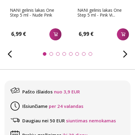
NANI gelinis lakas One
NANI gelinis lakas One
Step 5 ml - Nude Pink
Step 5 ml - Pink Vi...
6,99 €
6,99 €
Pašto išlaidos
nuo 3,9 EUR
Išsiunčiame
per 24 valandas
Daugiau nei 50 EUR
siuntimas nemokamas
Prekių grąžinimas
iki 30 dienų