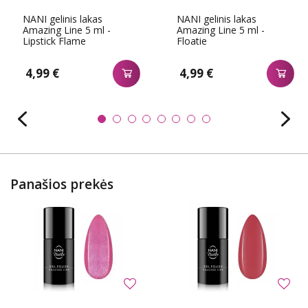
NANI gelinis lakas
NANI gelinis lakas
Amazing Line 5 ml -
Amazing Line 5 ml -
Lipstick Flame
Floatie
4,99 €
4,99 €
Panašios prekės