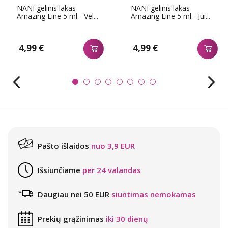
NANI gelinis lakas
NANI gelinis lakas
Amazing Line 5 ml - Vel...
Amazing Line 5 ml - Jui...
4,99 €
4,99 €
Pašto išlaidos
nuo 3,9 EUR
Išsiunčiame
per 24 valandas
Daugiau nei 50 EUR
siuntimas nemokamas
Prekių grąžinimas
iki 30 dienų