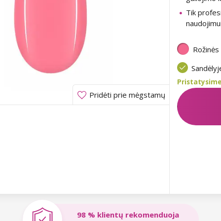
Tik profes
naudojimu
Rožinės
Sandėly
Pristatysime
Pridėti prie mėgstamų
98 % klientų rekomenduoja