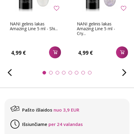
NANI gelinis lakas
NANI gelinis lakas
Amazing Line 5 ml - Shi...
Amazing Line 5 ml -
Cry...
4,99 €
4,99 €
Pašto išlaidos
nuo 3,9 EUR
Išsiunčiame
per 24 valandas