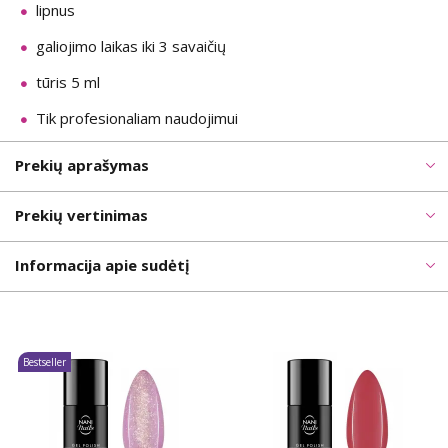
lipnus
galiojimo laikas iki 3 savaičių
tūris 5 ml
Tik profesionaliam naudojimui
Prekių aprašymas
Prekių vertinimas
Informacija apie sudėtį
Bestseller