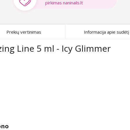
pirkimas naninails.lt
Prekių vertinimas
Informacija apie sudėtį
ing Line 5 ml - Icy Glimmer
ono