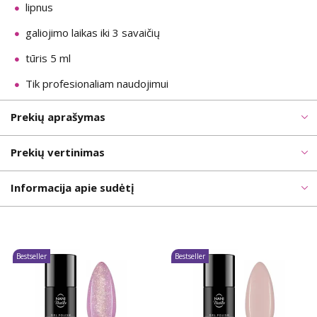
lipnus
galiojimo laikas iki 3 savaičių
tūris 5 ml
Tik profesionaliam naudojimui
Prekių aprašymas
Prekių vertinimas
Informacija apie sudėtį
Bestseller
Bestseller