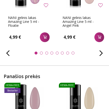
NANI gelinis lakas
NANI gelinis lakas
Amazing Line 5 ml -
Amazing Line 5 ml -
Floatie
Angel Pink
4,99 €
4,99 €
Panašios prekės
HEMA-FREE
HEMA-FREE
Bestseller