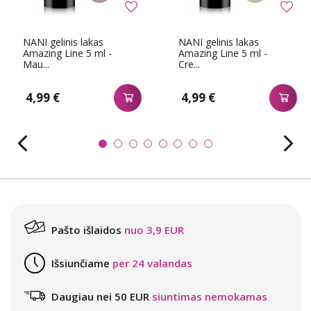
NANI gelinis lakas
NANI gelinis lakas
Amazing Line 5 ml -
Amazing Line 5 ml -
Mau...
Cre...
4,99 €
4,99 €
Pašto išlaidos
nuo 3,9 EUR
Išsiunčiame
per 24 valandas
Daugiau nei 50 EUR
siuntimas nemokamas