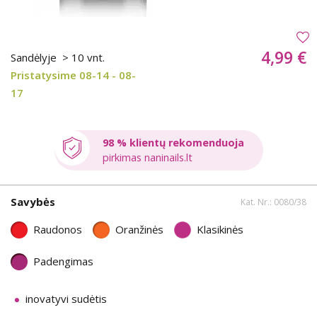
4,99 €
Sandėlyje
> 10 vnt.
Pristatysime 08-14 - 08-
17
98 % klientų rekomenduoja
pirkimas naninails.lt
Savybės
Kat. Nr.: 0080/38
Raudonos
Oranžinės
Klasikinės
Padengimas
inovatyvi sudėtis