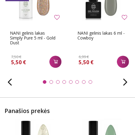
NANI gelinis lakas
NANI gelinis lakas 6 ml -
Simply Pure 5 ml - Gold
Cowboy
Dust
7,50 €
6,99 €
5,50 €
5,50 €
Panašios prekės