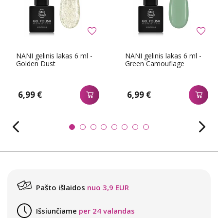
NANI gelinis lakas 6 ml -
NANI gelinis lakas 6 ml -
Golden Dust
Green Camouflage
6,99 €
6,99 €
Pašto išlaidos
nuo 3,9 EUR
Išsiunčiame
per 24 valandas