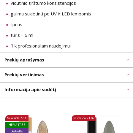
vidutinio tirštumo konsistencijos
galima sukietinti po UV ir LED lempomis
lipnus
tūris – 6 ml
Tik profesionaliam naudojimui
Prekių aprašymas
Prekių vertinimas
Informacija apie sudėtį
Nuolaida
27 %
Nuolaida
21 %
HEMA-FREE
Bestseller