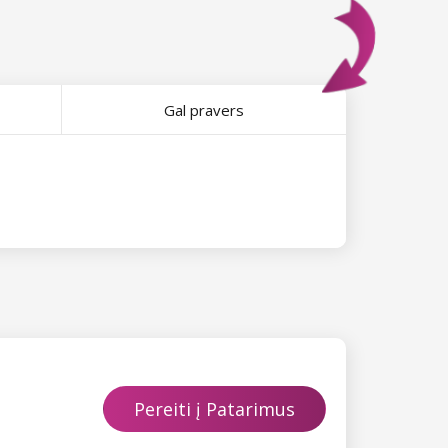
Gal pravers
Pereiti į Patarimus