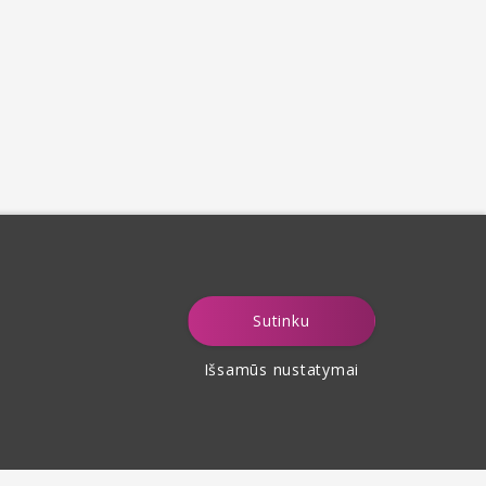
Sutinku
Išsamūs nustatymai