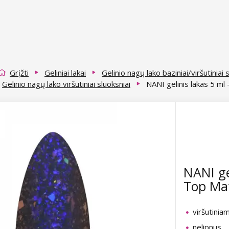
Grįžti
Geliniai lakai
Gelinio nagų lako baziniai/viršutiniai 
Gelinio nagų lako viršutiniai sluoksniai
NANI gelinis lakas 5 ml
NANI ge
Top Ma
viršutiniam
nelipnus