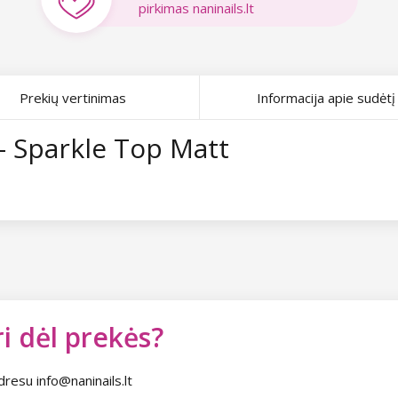
pirkimas naninails.lt
Prekių vertinimas
Informacija apie sudėtį
 - Sparkle Top Matt
i dėl prekės?
dresu info@naninails.lt