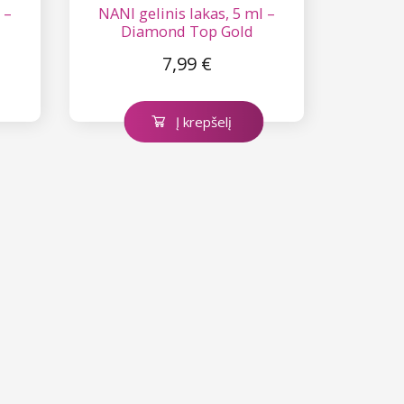
 –
NANI gelinis lakas, 5 ml –
Diamond Top Gold
7,99 €
Į krepšelį