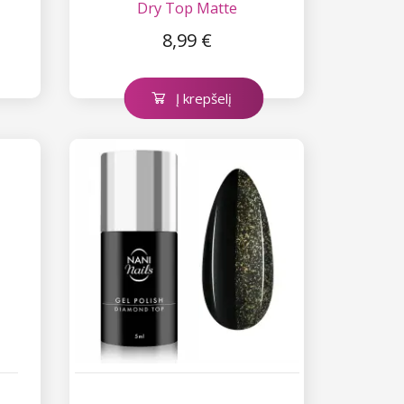
Dry Top Matte
8,99 €
Į krepšelį