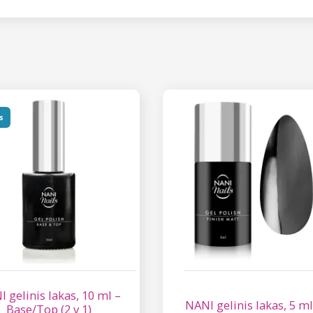
s
 gelinis lakas, 10 ml –
NANI gelinis lakas, 5 ml
Base/Top (2 v 1)