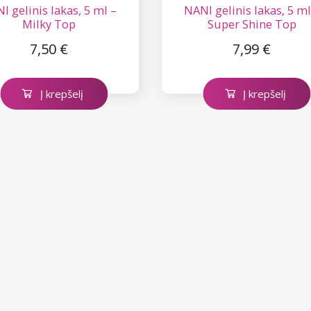
I gelinis lakas, 5 ml –
NANI gelinis lakas, 5 ml
Milky Top
Super Shine Top
7,50 €
7,99 €
Į krepšelį
Į krepšelį