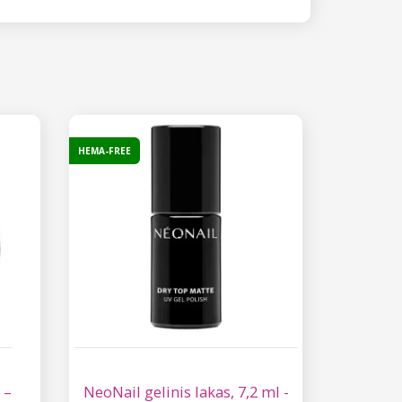
HEMA-FREE
 –
NeoNail gelinis lakas, 7,2 ml -