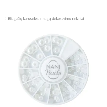
Blizgučių karuselės ir nagų dekoravimo rinkiniai