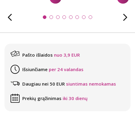
Pašto išlaidos
nuo 3,9 EUR
Išsiunčiame
per 24 valandas
Daugiau nei 50 EUR
siuntimas nemokamas
Prekių grąžinimas
iki 30 dienų