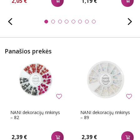
2,05 €
1,19 €
Panašios prekės
NANI dekoracijų rinkinys
NANI dekoracijų rinkinys
– 82
– 89
2,39 €
2,39 €