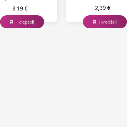
Grey
2,39 €
3,19 €
Į krepšelį
Į krepšelį