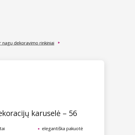
ir nagų dekoravimo rinkiniai
koracijų karuselė – 56
tai
elegantiška pakuotė