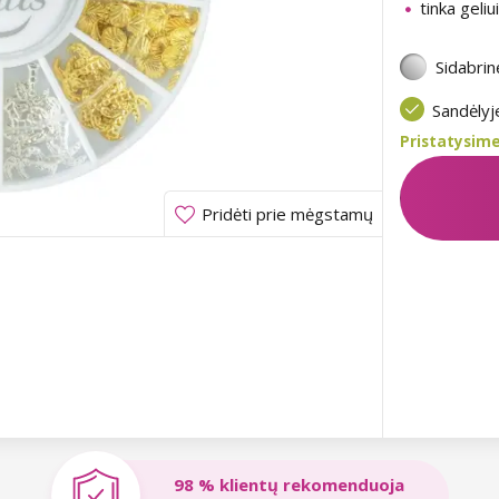
tinka geliui
Sidabrin
Sandėly
Pristatysime
Pridėti prie mėgstamų
98 % klientų rekomenduoja