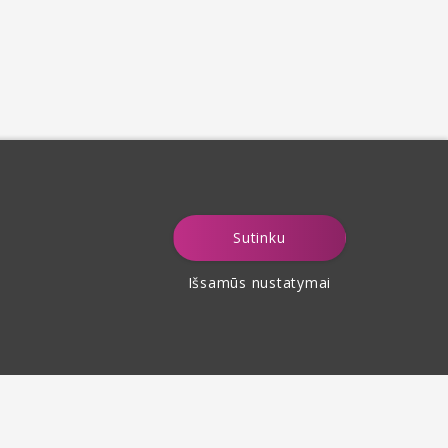
Sutinku
Išsamūs nustatymai