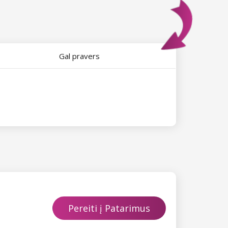
Gal pravers
Pereiti į Patarimus